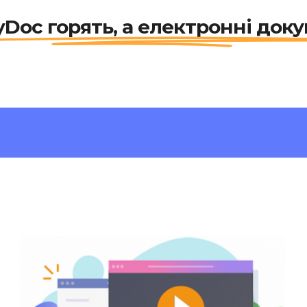
yDoc горять, а електронні доку