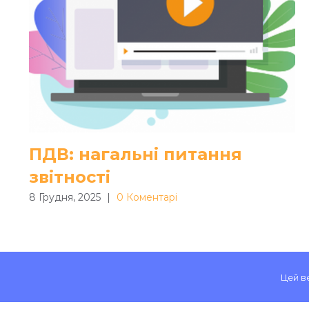
ПДВ: нагальні питання
звітності
8 Грудня, 2025
|
0 Коментарі
Цей в