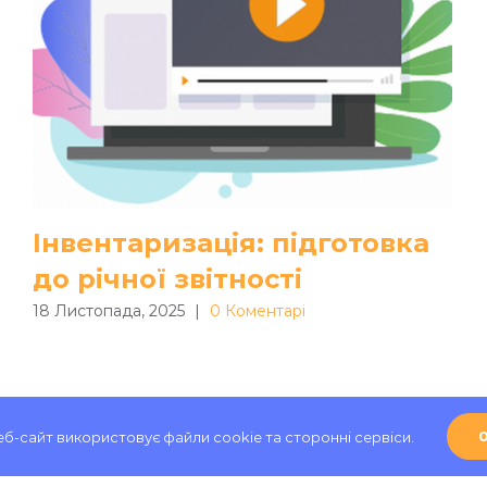
Інвентаризація: підготовка
до річної звітності
18 Листопада, 2025
|
0 Коментарі
еб-сайт використовує файли cookie та сторонні сервіси.