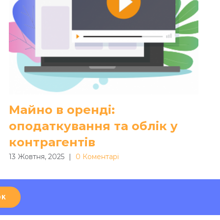
Майно в оренді:
оподаткування та облік у
контрагентів
13 Жовтня, 2025
|
0 Коментарі
OK