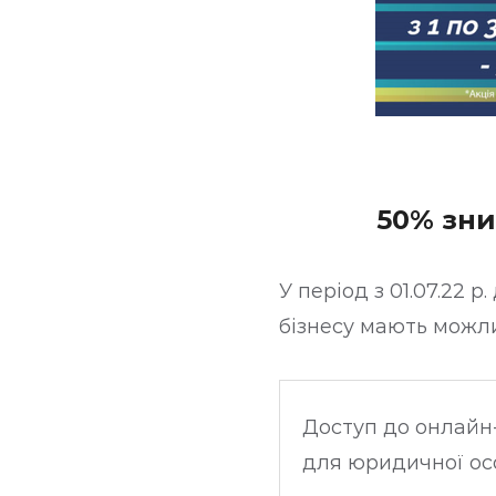
50% зни
У період з 01.07.22 
бізнесу мають можли
Доступ до онлайн-
для юридичної осо