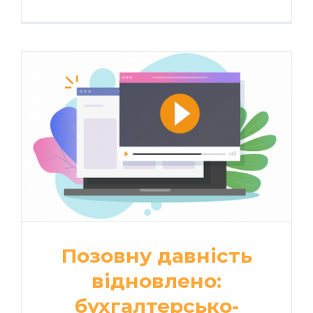
Позовну давність
відновлено:
бухгалтерсько-