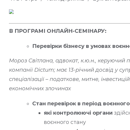
В ПРОГРАМІ ОНЛАЙН-СЕМІНАРУ:
Перевірки бізнесу в умовах воєнн
Мороз Світлана, адвокат, к.ю.н., керуючий
компанії Dictum; має 13-річний досвід у суп
спеціалізації – податкове, митне, інвестицій
економічних злочинах
Стан перевірок в період воєнного
які контролюючі органи
здійс
воєнного стану