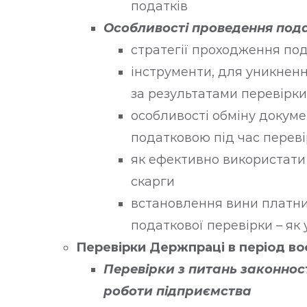
податків
Особливості проведення под
стратегії проходження по
інструменти, для уникненн
за результатами перевірки
особливості обміну докум
податковою під час перев
як ефективно використати
скарги
встановлення вини платни
податкової перевірки – як
Перевірки Держпраці в період во
Перевірки з питань законнос
роботи підприємства