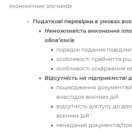
економічних злочинах
Податкові перевірки в умовах во
Неможливість виконання пла
обов’язків
порядок подання повідомл
особливості прийняття рі
особливості оскарження н
Відсутність на підприємстві 
пошкодження документів/
внаслідок воєнних дій
відсутність доступу до до
воєнних дій
ненадання документів/по