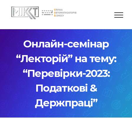
Skip
to
content
Онлайн-семінар
“Лекторій” на тему:
“Перевірки-2023:
Податкові &
Держпраці”