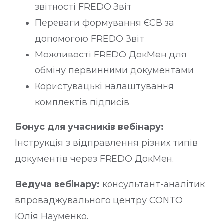
звітності FREDO Звіт
Переваги формування ЄСВ за
допомогою FREDO Звіт
Можливості FREDO ДокМен для
обміну первинними документами
Користувацькі налаштування
комплектів підписів
Бонус для учасників вебінару:
Інструкція з відправлення різних типів
документів через FREDO ДокМен.
Ведуча вебінару:
консультант-аналітик
впроваджувального центру CONTO
Юлія Науменко.