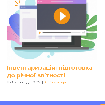
Інвентаризація: підготовка
до річної звітності
18 Листопада, 2025
|
0 Коментарі