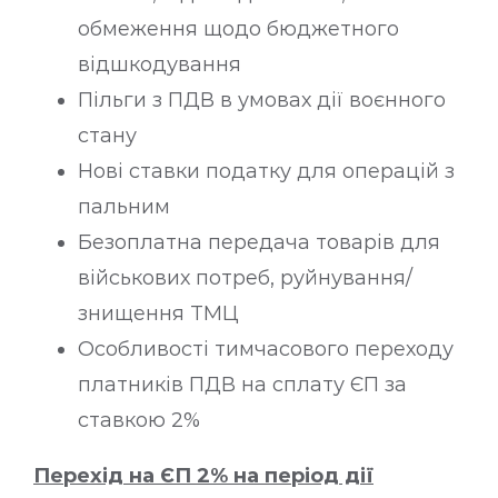
обмеження щодо бюджетного
відшкодування
Пільги з ПДВ в умовах дії воєнного
стану
Нові ставки податку для операцій з
пальним
Безоплатна передача товарів для
військових потреб, руйнування/
знищення ТМЦ
Особливості тимчасового переходу
платників ПДВ на сплату ЄП за
ставкою 2%
Перехід на ЄП 2% на період дії