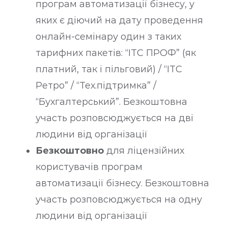
програм автоматизації бізнесу, у
яких є діючий на дату проведення
онлайн-семінару один з таких
тарифних пакетів: “ІТС ПРОФ” (як
платний, так і пільговий) / “ІТС
Ретро” / “Тех.підтримка” /
“Бухгалтерський”. Безкоштовна
участь розповсюджується на дві
людини від організації
Безкоштовно
для ліцензійних
користувачів програм
автоматизації бізнесу. Безкоштовна
участь розповсюджується на одну
людини від організації