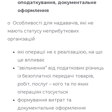
оподаткування, документальне
оформлення
o Особливості для надавачів, які не
мають статусу неприбуткових
організацій
які операції не є реалізацією, на що
це впливає
“звільнення” від податкових різниць
із безоплатної передачі товарів,
робіт, послуг – кого та по яких
операціях стосується
формування витрат та
документальне оформлення