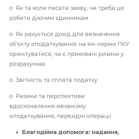
o Як та коли писати заяву, чи треба це
робити діючим єдинникам
o Як рахується дохід для визначення
об’єкту оподаткування: на які норми ПКУ
орієнтуватися, чи є приховані ризики у
розрахунках
o Звітність та сплата податку
o Ризики та перспективи
вдосконалення механізму
оподаткування, перехідні операції
Благодійна допомога: надання,