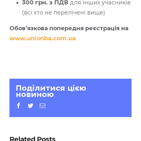
300 грн. з ПДВ
для інших учасників
(всі хто не перелічені вище)
Обов’язкова попередня реєстрація на
www.unionba.com.ua
Поділитися цією
новиною
facebook
twitter
E-
mail:
Related Posts