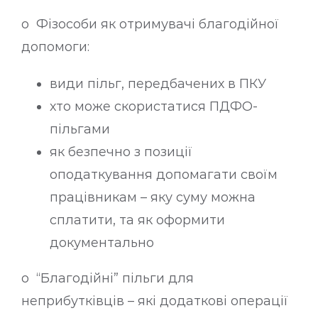
o Фізособи як отримувачі благодійної
допомоги:
види пільг, передбачених в ПКУ
хто може скористатися ПДФО-
пільгами
як безпечно з позиції
оподаткування допомагати своїм
працівникам – яку суму можна
сплатити, та як оформити
документально
o “Благодійні” пільги для
неприбутківців – які додаткові операції