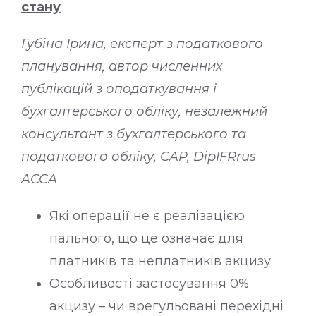
стану
Губіна Ірина, експерт з податкового
планування, автор численних
публікацій з оподаткування і
бухгалтерського обліку, незалежний
консультант з бухгалтерського та
податкового обліку, CAP, DipIFRrus
ACCA
Які операції не є реалізацією
пального, що це означає для
платників та неплатників акцизу
Особливості застосування 0%
акцизу – чи врегульовані перехідні