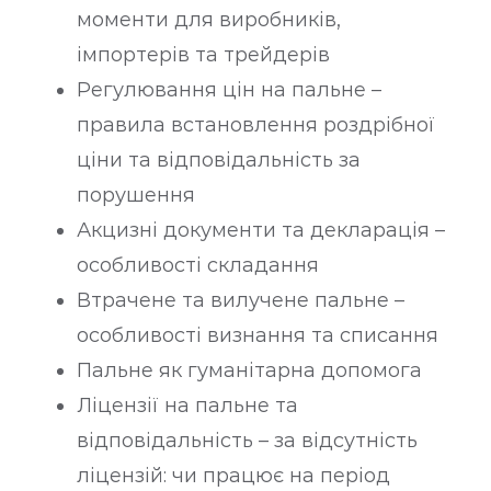
моменти для виробників,
імпортерів та трейдерів
Регулювання цін на пальне –
правила встановлення роздрібної
ціни та відповідальність за
порушення
Акцизні документи та декларація –
особливості складання
Втрачене та вилучене пальне –
особливості визнання та списання
Пальне як гуманітарна допомога
Ліцензії на пальне та
відповідальність – за відсутність
ліцензій: чи працює на період