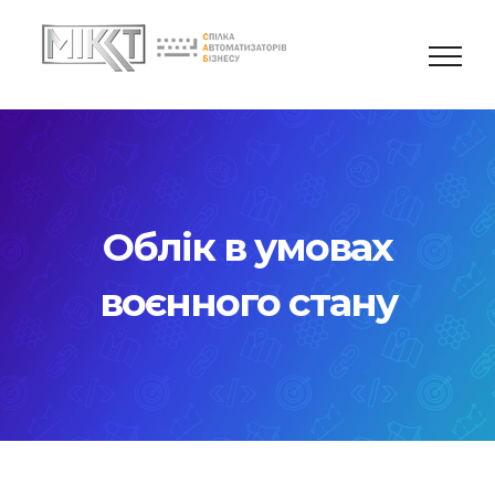
Skip
to
content
Облік в умовах
воєнного стану