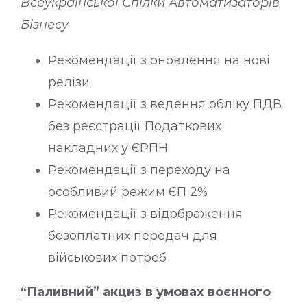
Всеукраїнської Спілки Автоматизаторів
Бізнесу
Рекомендації з оновлення на нові
релізи
Рекомендації з ведення обліку ПДВ
без реєстрації Податкових
накладних у ЄРПН
Рекомендації з переходу на
особливий режим ЄП 2%
Рекомендації з відображення
безоплатних передач для
військових потреб
“Паливний” акциз в умовах воєнного