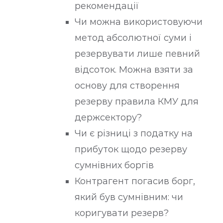
рекомендації
Чи можна використовуючи
метод абсолютної суми і
резервувати лише певний
відсоток. Можна взяти за
основу для створення
резерву правила КМУ для
держсектору?
Чи є різниці з податку на
прибуток щодо резерву
сумнівних боргів
Контрагент погасив борг,
який був сумнівним: чи
коригувати резерв?