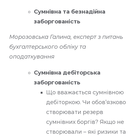
Сумнівна та безнадійна
заборгованість
Морозовська Галина, експерт з питань
бухгалтерського обліку та
оподаткування
Сумнівна дебіторська
заборгованість
Що вважається сумнівною
дебіторкою. Чи обов’язково
створювати резерв
сумнівних боргів? Якщо не
створювали – які ризики та