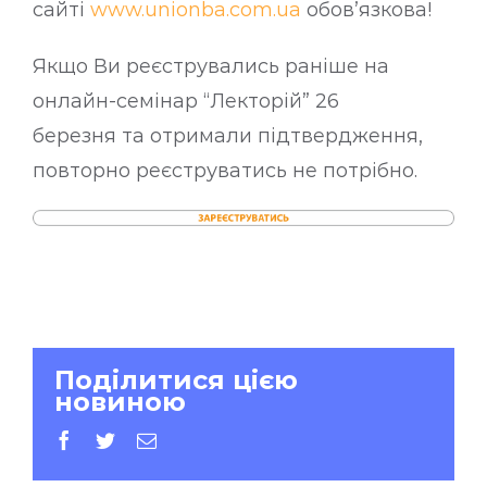
сайті
www.unionba.com.ua
обов’язкова!
Якщо Ви реєструвались раніше на
онлайн-семінар “Лекторій” 26
березня та отримали підтвердження,
повторно реєструватись не потрібно.
Поділитися цією
новиною
facebook
twitter
E-
mail: