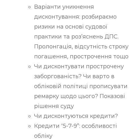
Варіанти уникнення
дисконтування: розбираємо
ризики на основі судової
практики та роз’яснень ДПС.
Пролонгація, відсутність строку
погашення, прострочення тощо
Чи дисконтувати прострочену
заборгованість? Чи варто в
обліковій політиці прописувати
ремарку щодо цього? Показові
рішення суду
Чи дисконтуються кредити?
Кредити “5-7-9”: особливості
обліку