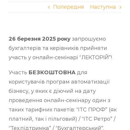
Попередня
Наступна
26 березня 2025 року
запрошуємо
бухгалтерів та керівників прийняти
участь у онлайн-семінарі “ЛЕКТОРІЙ”!
Участь
БЕЗКОШТОВНА
для
користувачів програм автоматизації
бізнесу, у яких є діючий на дату
проведення онлайн-семінару один з
таких тарифних пакетів: “ІТС ПРОФ” (як
платний, так і пільговий) / “ІТС Ретро” /
“Тех.підтримка” / “Бухгалтерський”.