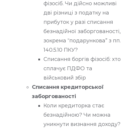
фізосіб. Чи дійсно можливі
дві різниці з податку на
прибуток у разі списання
безнадійної заборгованості,
зокрема “подарункова” з пп.
140.5.10 ПКУ?
Списання боргів фізосіб: хто
сплачує ПДФО та
військовий збір
Списання кредиторської
заборгованості
Коли кредиторка стає
безнадійною? Чи можна
уникнути визнання доходу?