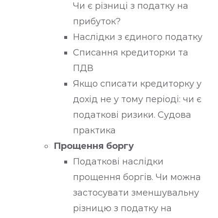
Чи є різниці з податку на
прибуток?
Наслідки з єдиного податку
Списання кредиторки та
ПДВ
Якщо списати кредиторку у
дохід не у тому періоді: чи є
податкові ризики. Судова
практика
Прощення боргу
Податкові наслідки
прощення боргів. Чи можна
застосувати зменшувальну
різницю з податку на