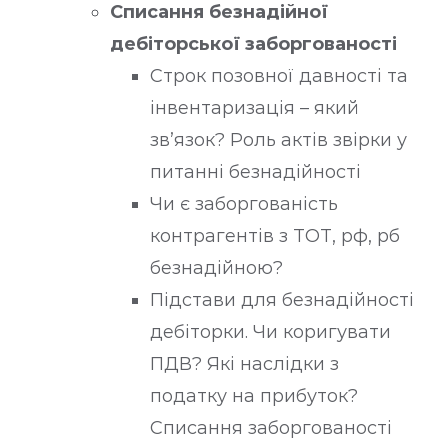
Списання безнадійної
дебіторської заборгованості
Строк позовної давності та
інвентаризація – який
зв’язок? Роль актів звірки у
питанні безнадійності
Чи є заборгованість
контрагентів з ТОТ, рф, рб
безнадійною?
Підстави для безнадійності
дебіторки. Чи коригувати
ПДВ? Які наслідки з
податку на прибуток?
Списання заборгованості